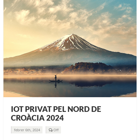
IOT PRIVAT PEL NORD DE
CROÀCIA 2024
Comments
febrer 6th, 2024
Off
off
on