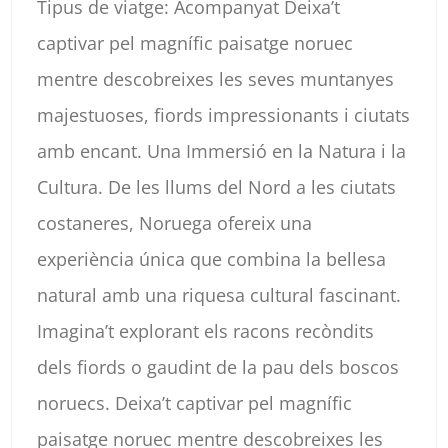
Tipus de viatge: Acompanyat Deixa’t
captivar pel magnífic paisatge noruec
mentre descobreixes les seves muntanyes
majestuoses, fiords impressionants i ciutats
amb encant. Una Immersió en la Natura i la
Cultura. De les llums del Nord a les ciutats
costaneres, Noruega ofereix una
experiència única que combina la bellesa
natural amb una riquesa cultural fascinant.
Imagina’t explorant els racons recòndits
dels fiords o gaudint de la pau dels boscos
noruecs. Deixa’t captivar pel magnífic
paisatge noruec mentre descobreixes les