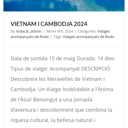
VIETNAM I CAMBODJA 2024
By
rodacat_admin
|
febrer 6th, 2024
|
Categories:
Viatges
acompanyats de Roda
|
Tags:
Viatges acompanyats de Roda
Data de sortida 15 de maig Durada: 14 dies
Tipus de viatge: Acompanyat DESCRIPCIÓ
Descobreix les Meravelles de Vietnam i
Cambodja: Un Viatge Inoblidable a l’Ànima
de l’Àsia! Benvingut a una jornada
d’aventura i descobriment que combina la
riquesa cultural, la bellesa natural i