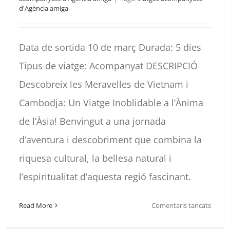
d'Agència amiga
Data de sortida 10 de març Durada: 5 dies
Tipus de viatge: Acompanyat DESCRIPCIÓ
Descobreix les Meravelles de Vietnam i
Cambodja: Un Viatge Inoblidable a l’Ànima
de l’Àsia! Benvingut a una jornada
d’aventura i descobriment que combina la
riquesa cultural, la bellesa natural i
l’espiritualitat d’aquesta regió fascinant.
a
Read More
Comentaris tancats
ISLÀN