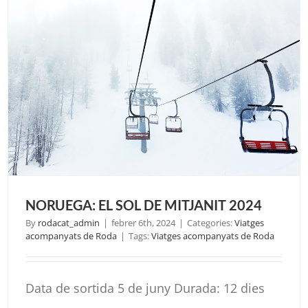
CROÀ
2024
NORUEGA: EL SOL DE MITJANIT 2024
By
rodacat_admin
|
febrer 6th, 2024
|
Categories:
Viatges
acompanyats de Roda
|
Tags:
Viatges acompanyats de Roda
Data de sortida 5 de juny Durada: 12 dies