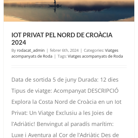
IOT PRIVAT PEL NORD DE CROÀCIA
2024
By
rodacat_admin
|
febrer 6th, 2024
|
Categories:
Viatges
acompanyats de Roda
|
Tags:
Viatges acompanyats de Roda
Data de sortida 5 de juny Durada: 12 dies
Tipus de viatge: Acompanyat DESCRIPCIÓ
Explora la Costa Nord de Croàcia en un Iot
Privat: Un Viatge Exclusiu a les Joies de
l’Adriàtic! Benvingut al paradís marítim:
Luxe i Aventura al Cor de l’Adriàtic Des de