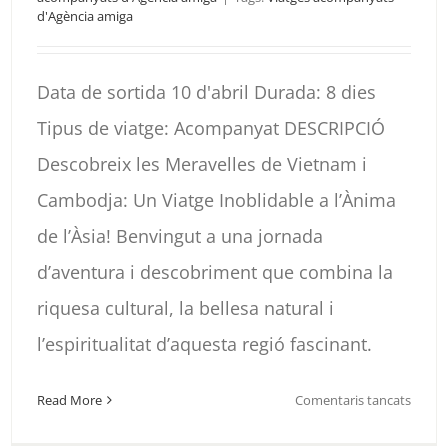
d'Agència amiga
Data de sortida 10 d'abril Durada: 8 dies
Tipus de viatge: Acompanyat DESCRIPCIÓ
Descobreix les Meravelles de Vietnam i
Cambodja: Un Viatge Inoblidable a l’Ànima
de l’Àsia! Benvingut a una jornada
d’aventura i descobriment que combina la
riquesa cultural, la bellesa natural i
l’espiritualitat d’aquesta regió fascinant.
a
Read More
Comentaris tancats
ALBÀN