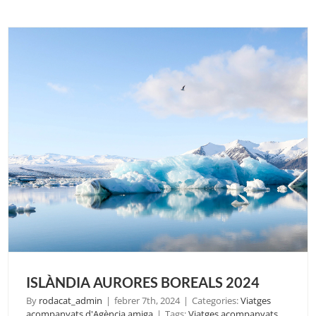
2024
ISLÀNDIA AURORES BOREALS 2024
By
rodacat_admin
|
febrer 7th, 2024
|
Categories:
Viatges
acompanyats d'Agència amiga
|
Tags:
Viatges acompanyats