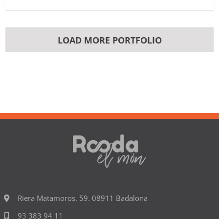
LOAD MORE PORTFOLIO
Riera Matamoros, 59. 08911 Badalona
93 383 94 11