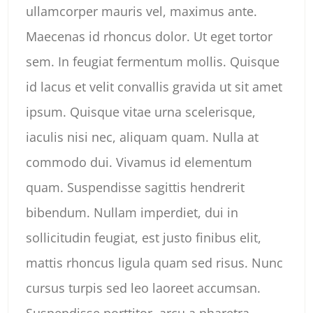
ullamcorper mauris vel, maximus ante.
Maecenas id rhoncus dolor. Ut eget tortor
sem. In feugiat fermentum mollis. Quisque
id lacus et velit convallis gravida ut sit amet
ipsum. Quisque vitae urna scelerisque,
iaculis nisi nec, aliquam quam. Nulla at
commodo dui. Vivamus id elementum
quam. Suspendisse sagittis hendrerit
bibendum. Nullam imperdiet, dui in
sollicitudin feugiat, est justo finibus elit,
mattis rhoncus ligula quam sed risus. Nunc
cursus turpis sed leo laoreet accumsan.
Suspendisse porttitor, arcu a pharetra