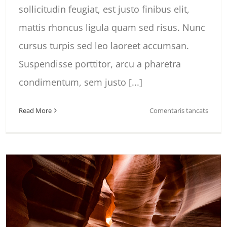
sollicitudin feugiat, est justo finibus elit,
mattis rhoncus ligula quam sed risus. Nunc
cursus turpis sed leo laoreet accumsan.
Suspendisse porttitor, arcu a pharetra
condimentum, sem justo [...]
a
Read More
Comentaris tancats
South
Africa