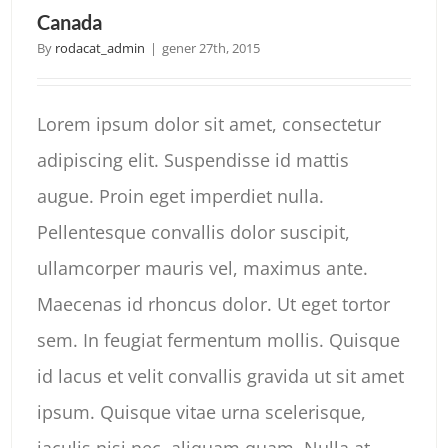
Canada
By
rodacat_admin
|
gener 27th, 2015
Lorem ipsum dolor sit amet, consectetur
adipiscing elit. Suspendisse id mattis
augue. Proin eget imperdiet nulla.
Pellentesque convallis dolor suscipit,
ullamcorper mauris vel, maximus ante.
Maecenas id rhoncus dolor. Ut eget tortor
sem. In feugiat fermentum mollis. Quisque
id lacus et velit convallis gravida ut sit amet
ipsum. Quisque vitae urna scelerisque,
iaculis nisi nec, aliquam quam. Nulla at