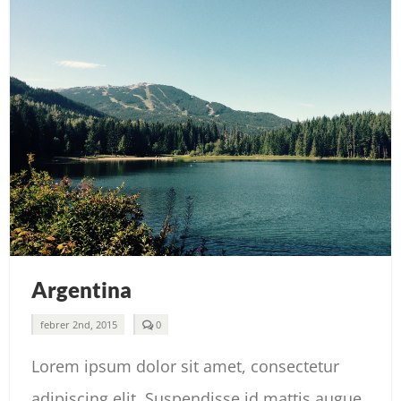
Argentina
comments
febrer 2nd, 2015
0
on
Argentina
Lorem ipsum dolor sit amet, consectetur
adipiscing elit. Suspendisse id mattis augue.