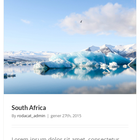
South Africa
By
rodacat_admin
|
gener 27th, 2015
Lorem ipsum dolor sit amet, consectetur