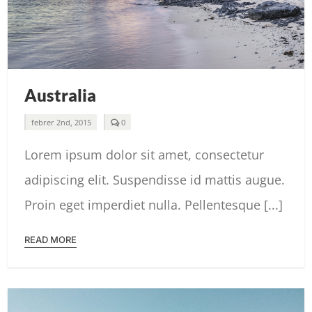
Australia
comments
febrer 2nd, 2015
0
on
Australia
Lorem ipsum dolor sit amet, consectetur
adipiscing elit. Suspendisse id mattis augue.
Proin eget imperdiet nulla. Pellentesque [...]
READ MORE