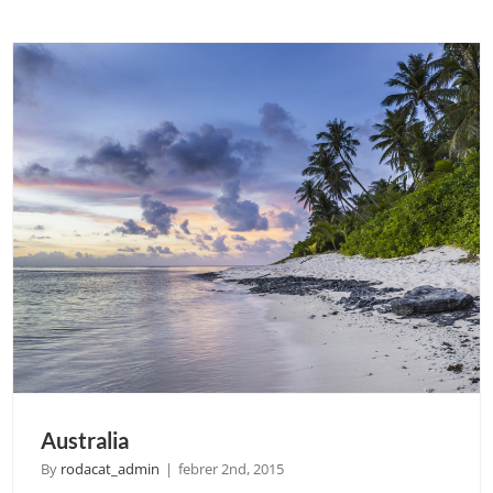
CAT
Australia
By
rodacat_admin
|
febrer 2nd, 2015