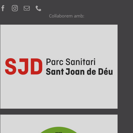
Col·laborem amb: