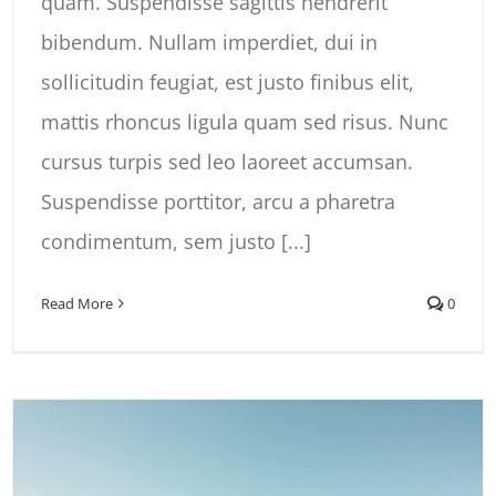
quam. Suspendisse sagittis hendrerit
bibendum. Nullam imperdiet, dui in
sollicitudin feugiat, est justo finibus elit,
mattis rhoncus ligula quam sed risus. Nunc
cursus turpis sed leo laoreet accumsan.
Suspendisse porttitor, arcu a pharetra
condimentum, sem justo [...]
Read More
0