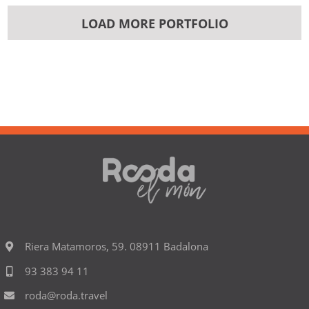
LOAD MORE PORTFOLIO
Riera Matamoros, 59. 08911 Badalona
93 383 94 11
roda@roda.travel