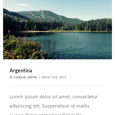
Argentina
By
rodacat_admin
|
febrer 2nd, 2015
Lorem ipsum dolor sit amet, consectetur
adipiscing elit. Suspendisse id mattis
augue. Proin eget imperdiet nulla.