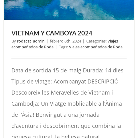
VIETNAM Y CAMBOYA 2024
By
rodacat_admin
|
febrero 6th, 2024
|
Categories:
Viajes
acompañados de Roda
|
Tags:
Viajes acompañados de Roda
Data de sortida 15 de maig Durada: 14 dies
Tipus de viatge: Acompanyat DESCRIPCIÓ
Descobreix les Meravelles de Vietnam i
Cambodja: Un Viatge Inoblidable a l’Ànima
de l’Àsia! Benvingut a una jornada
d’aventura i descobriment que combina la
riquesa cultural, la bellesa natural i