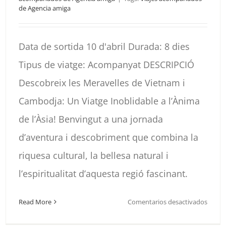
de Agencia amiga
Data de sortida 10 d'abril Durada: 8 dies
Tipus de viatge: Acompanyat DESCRIPCIÓ
Descobreix les Meravelles de Vietnam i
Cambodja: Un Viatge Inoblidable a l’Ànima
de l’Àsia! Benvingut a una jornada
d’aventura i descobriment que combina la
riquesa cultural, la bellesa natural i
l’espiritualitat d’aquesta regió fascinant.
en
Read More
Comentarios desactivados
ALBAN