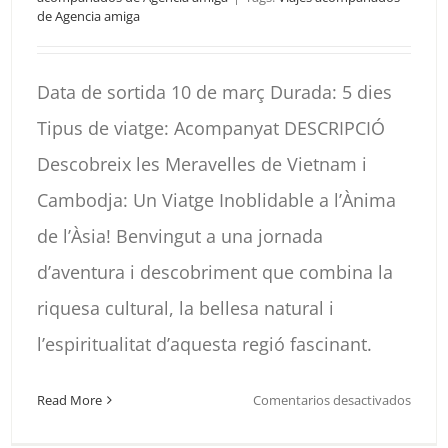
de Agencia amiga
Data de sortida 10 de març Durada: 5 dies
Tipus de viatge: Acompanyat DESCRIPCIÓ
Descobreix les Meravelles de Vietnam i
Cambodja: Un Viatge Inoblidable a l’Ànima
de l’Àsia! Benvingut a una jornada
d’aventura i descobriment que combina la
riquesa cultural, la bellesa natural i
l’espiritualitat d’aquesta regió fascinant.
en
Read More
Comentarios desactivados
ISLAN