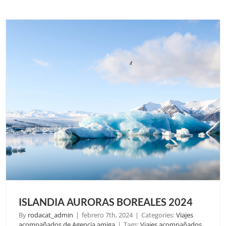
2024
ISLANDIA AURORAS BOREALES 2024
By
rodacat_admin
|
febrero 7th, 2024
|
Categories:
Viajes
acompañados de Agencia amiga
|
Tags:
Viajes acompañados