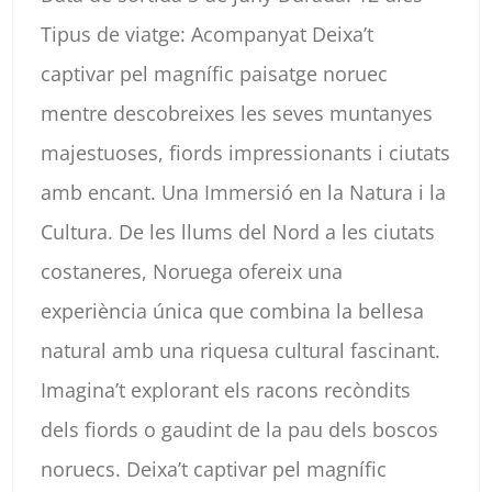
Tipus de viatge: Acompanyat Deixa’t
captivar pel magnífic paisatge noruec
mentre descobreixes les seves muntanyes
majestuoses, fiords impressionants i ciutats
amb encant. Una Immersió en la Natura i la
Cultura. De les llums del Nord a les ciutats
costaneres, Noruega ofereix una
experiència única que combina la bellesa
natural amb una riquesa cultural fascinant.
Imagina’t explorant els racons recòndits
dels fiords o gaudint de la pau dels boscos
noruecs. Deixa’t captivar pel magnífic