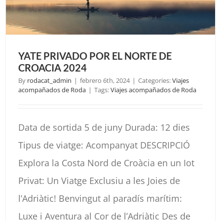
YATE PRIVADO POR EL NORTE DE
CROACIA 2024
By
rodacat_admin
|
febrero 6th, 2024
|
Categories:
Viajes
acompañados de Roda
|
Tags:
Viajes acompañados de Roda
Data de sortida 5 de juny Durada: 12 dies
Tipus de viatge: Acompanyat DESCRIPCIÓ
Explora la Costa Nord de Croàcia en un Iot
Privat: Un Viatge Exclusiu a les Joies de
l’Adriàtic! Benvingut al paradís marítim:
Luxe i Aventura al Cor de l’Adriàtic Des de