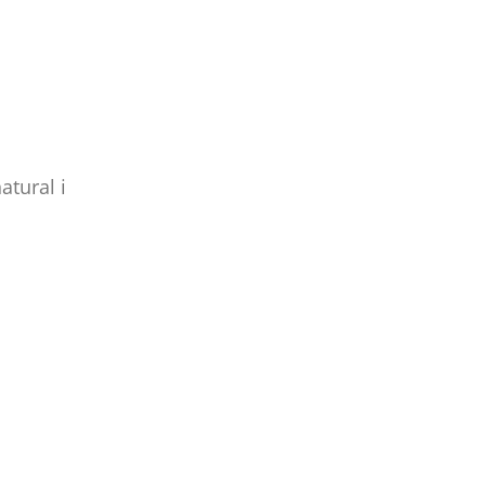
atural i