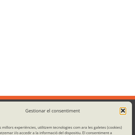
Gestionar el consentiment
Colaboramos con:
es millors experiències, utilitzem tecnologies com ara les galetes (cookies)
emar i/o accedir a la informació del dispositiu. El consentiment a