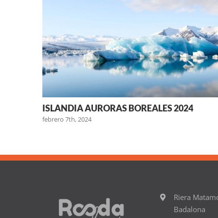
ISLANDIA AURORAS BOREALES 2024
febrero 7th, 2024
Riera Matam
Badalona