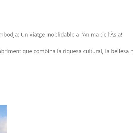
bodja: Un Viatge Inoblidable a l’Ànima de l’Àsia!
briment que combina la riquesa cultural, la bellesa n