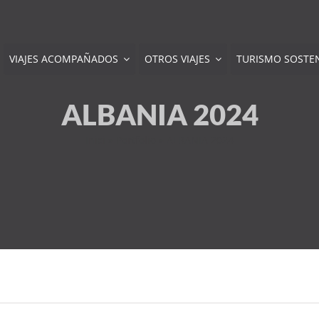
VIAJES ACOMPAÑADOS
OTROS VIAJES
TURISMO SOSTE
ALBANIA 2024
Inici
»
Portfolio
»
ALBANIA 2024