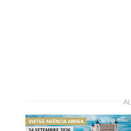
A
VIATGE AGÈNCIA AMIGA
24 SETEMBRE 2026