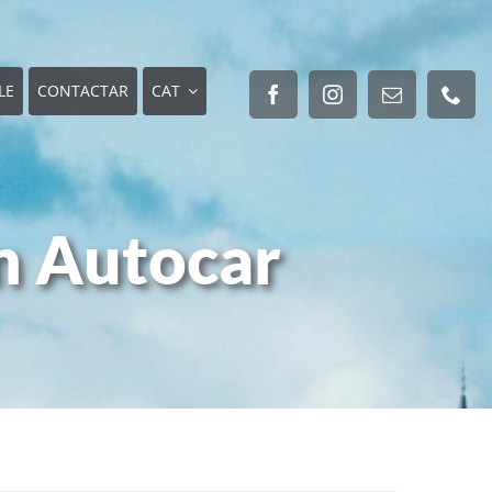
LE
CONTACTAR
CAT
 Autocar