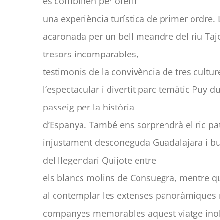
es combinen per oferir
una experiència turística de primer ordre.
acaronada per un bell meandre del riu Taj
tresors incomparables,
testimonis de la convivència de tres cultu
l’espectacular i divertit parc temàtic Puy 
passeig per la història
d’Espanya. També ens sorprendrà el ric pa
injustament desconeguda Guadalajara i bu
del llegendari Quijote entre
els blancs molins de Consuegra, mentre qu
al contemplar les extenses panoràmiques
companyes memorables aquest viatge inob