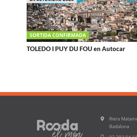
SORTIDA CONFIRMADA
TOLEDO I PUY DU FOU en Autocar
Riera Matam
Badalona