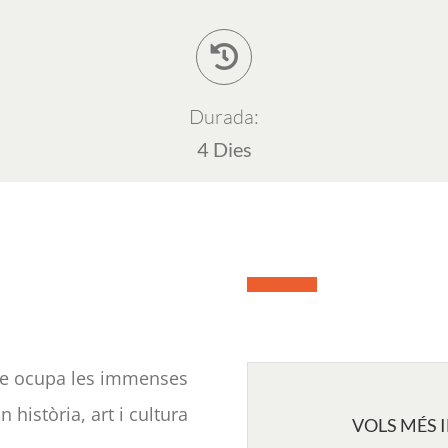
Durada:
4 Dies
ue ocupa les immenses
 història, art i cultura
VOLS MÉS 