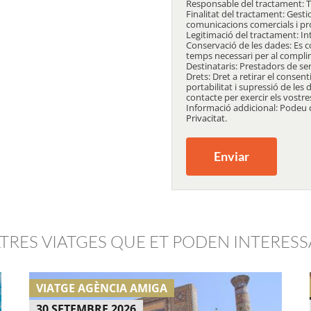
Responsable del tractament: 
Finalitat del tractament: Gesti
comunicacions comercials i p
Legitimació del tractament: In
Conservació de les dades: Es 
temps necessari per al complim
Destinataris: Prestadors de ser
Drets: Dret a retirar el consen
portabilitat i supressió de les
contacte per exercir els vostre
Informació addicional: Podeu c
Privacitat
.
LTRES VIATGES QUE ET PODEN INTERESS
VIATGE AGÈNCIA AMIGA
30 SETEMBRE 2026