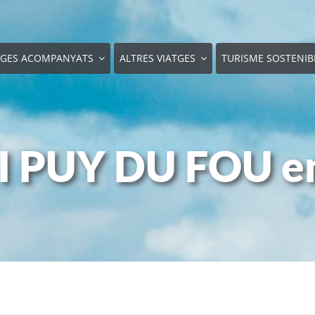
TGES ACOMPANYATS
ALTRES VIATGES
TURISME SOSTENIB
 PUY DU FOU en