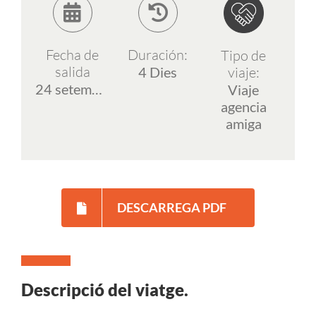
ESP
Fecha de
Duración:
Tipo de
salida
viaje:
4 Dies
24 setembre 2026
Viaje
agencia
amiga
DESCARREGA PDF
Descripció del viatge.