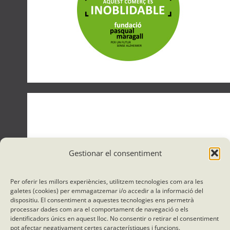
Gestionar el consentiment
Per oferir les millors experiències, utilitzem tecnologies com ara les
galetes (cookies) per emmagatzemar i/o accedir a la informació del
dispositiu. El consentiment a aquestes tecnologies ens permetrà
processar dades com ara el comportament de navegació o els
identificadors únics en aquest lloc. No consentir o retirar el consentiment
pot afectar negativament certes característiques i funcions.