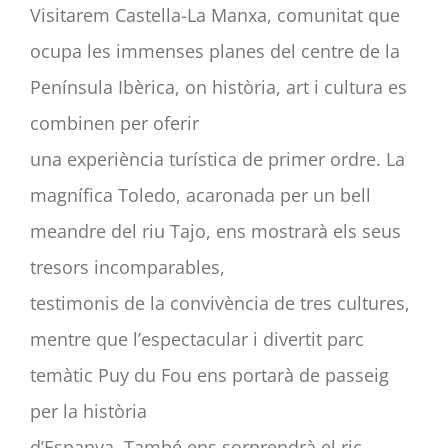
Visitarem Castella-La Manxa, comunitat que
ocupa les immenses planes del centre de la
Península Ibèrica, on història, art i cultura es
combinen per oferir
una experiència turística de primer ordre. La
magnífica Toledo, acaronada per un bell
meandre del riu Tajo, ens mostrarà els seus
tresors incomparables,
testimonis de la convivència de tres cultures,
mentre que l’espectacular i divertit parc
temàtic Puy du Fou ens portarà de passeig
per la història
d’Espanya. També ens sorprendrà el ric