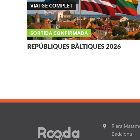
VIATGE COMPLET
SORTIDA CONFIRMADA
REPÚBLIQUES BÀLTIQUES 2026
Riera Matam
Badalona