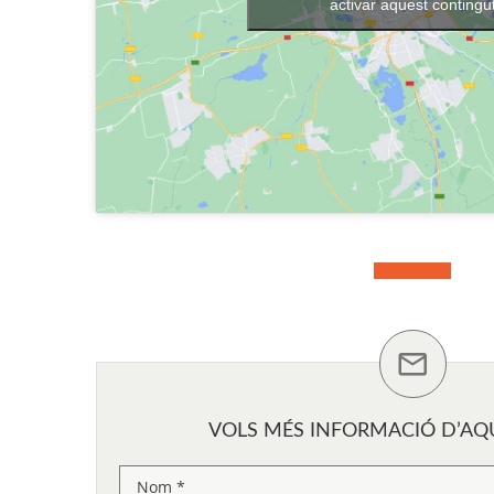
activar aquest contingu
VOLS MÉS INFORMACIÓ D’AQU