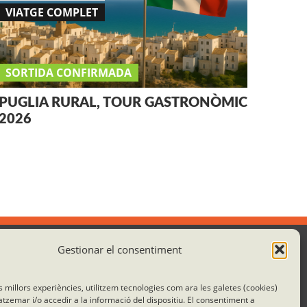
VIATGE COMPLET
SORTIDA CONFIRMADA
PUGLIA RURAL, TOUR GASTRONÒMIC
2026
Gestionar el consentiment
Col·laborem amb:
es millors experiències, utilitzem tecnologies com ara les galetes (cookies)
emar i/o accedir a la informació del dispositiu. El consentiment a