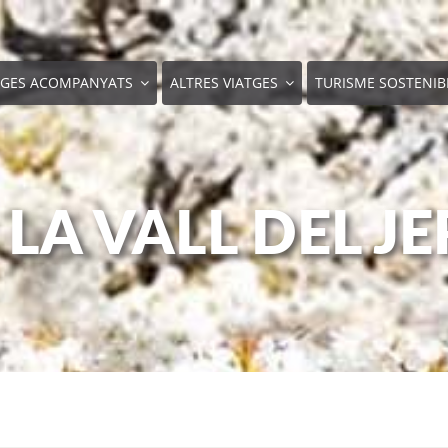
TGES ACOMPANYATS
ALTRES VIATGES
TURISME SOSTENIB
 LA VALL DEL JE