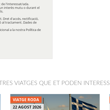
 de l'interessat/ada.
un interès mutu o durant el
ls.
 Dret d'accés, rectificació,
ció al tractament. Dades de
cional a la nostra
Política de
TRES VIATGES QUE ET PODEN INTERES
VIATGE RODA
22 AGOST 2026