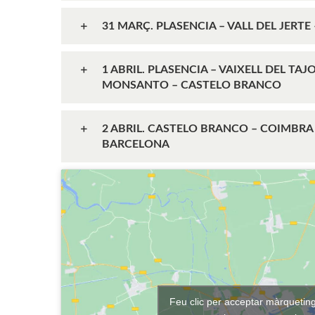
31 MARÇ. PLASENCIA – VALL DEL JERTE 
1 ABRIL. PLASENCIA – VAIXELL DEL TAJ
MONSANTO – CASTELO BRANCO
2 ABRIL. CASTELO BRANCO – COIMBRA 
BARCELONA
Feu clic per acceptar màrqueting