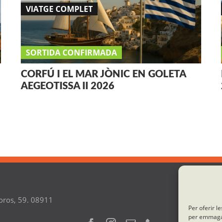
VIATGE COMPLET
SORTIDA CONFIRMADA
CORFÚ I EL MAR JÒNIC EN GOLETA
AEGEOTISSA II 2026
oros, 59. 08911
Per oferir l
per emmagatz