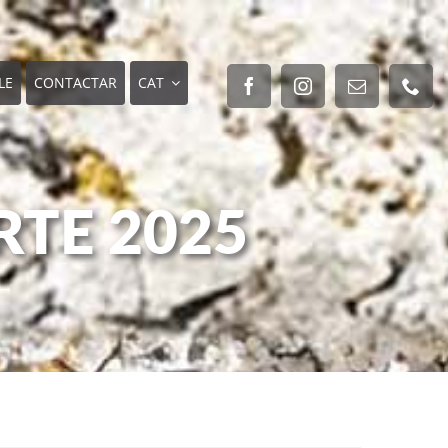
LE
CONTACTAR
CAT
RTE 2025