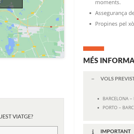
moments.
t
Assegurança de 
Propines pel xò
MÉS INFORMA
VOLS PREVIS
BARCELONA – 
PORTO – BARCE
EST VIATGE?
IMPORTANT