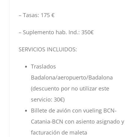
– Tasas:
175
€
– Suplemento hab. Ind.:
350
€
SERVICIOS INCLUIDOS:
Traslados
Badalona/aeropuerto/Badalona
(descuento por no utilizar este
servicio: 30€)
B
illete de avión con vueling BCN-
Catania-BCN con asiento asignado y
facturación de maleta