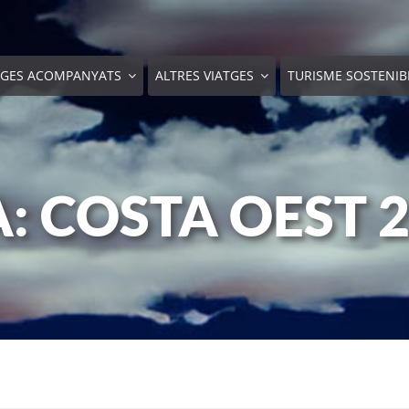
TGES ACOMPANYATS
ALTRES VIATGES
TURISME SOSTENIB
: COSTA OEST 