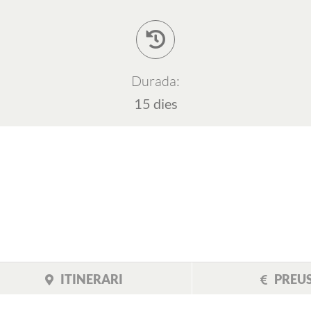
Durada:
15 dies
ITINERARI
PREU