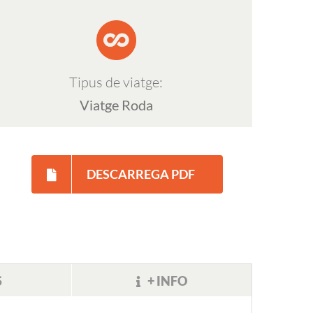
Tipus de viatge:
Viatge Roda
DESCARREGA PDF
S
+ INFO