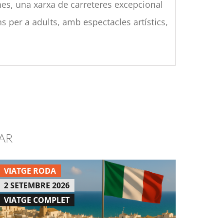
anes, una xarxa de carreteres excepcional
s per a adults, amb espectacles artístics,
AR
VIATGE RODA
2 SETEMBRE 2026
VIATGE COMPLET