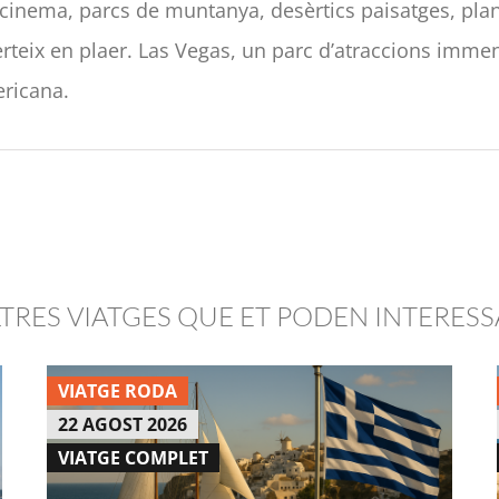
el cinema, parcs de muntanya, desèrtics paisatges, pl
erteix en plaer. Las Vegas, un parc d’atraccions immen
ericana.
LTRES VIATGES QUE ET PODEN INTERESS
VIATGE RODA
22 AGOST 2026
VIATGE COMPLET