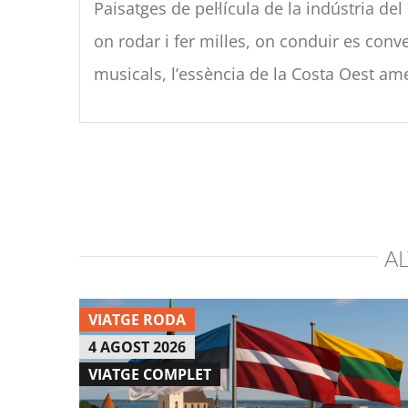
Paisatges de pel·lícula de la indústria d
on rodar i fer milles, on conduir es conv
musicals, l’essència de la Costa Oest am
A
VIATGE RODA
4 AGOST 2026
VIATGE COMPLET