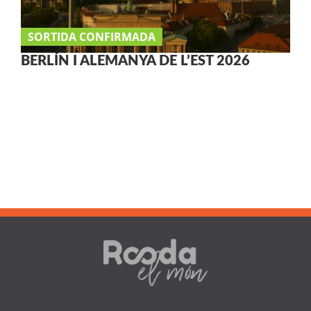
SORTIDA CONFIRMADA
BERLÍN I ALEMANYA DE L’EST 2026