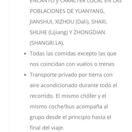
ENCANTO y CARACTER LOCAL EN LAS
POBLACIONES DE YUANYANG,
JIANSHUI, XIZHOU (Dali), SHAXI,
SHUHE (Lijiang) Y ZHONGDIAN
(SHANGRI.LA).
Todas las comidas excepto las que
nos coincidan con vuelos o trenes
Transporte privado por tierra con
aire acondicionado durante todo el
recorrido. El mismo chófer y el
mismo coche/bus acompaña al
grupo desde el principio hasta el
final del viaje.