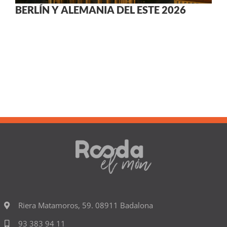
BERLÍN Y ALEMANIA DEL ESTE 2026
Riera Matamoros, 59. 08911 Badalona
93 383 94 11