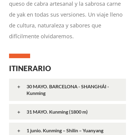
queso de cabra artesanal y la sabrosa carne
de yak en todas sus versiones. Un viaje lleno
de cultura, naturaleza y sabores que
difícilmente olvidaremos.
ITINERARIO
30 MAYO. BARCELONA - SHANGHÁI -
Kunming
31 MAYO. Kunming (1800 m)
1 junio. Kunming – Shilin – Yuanyang