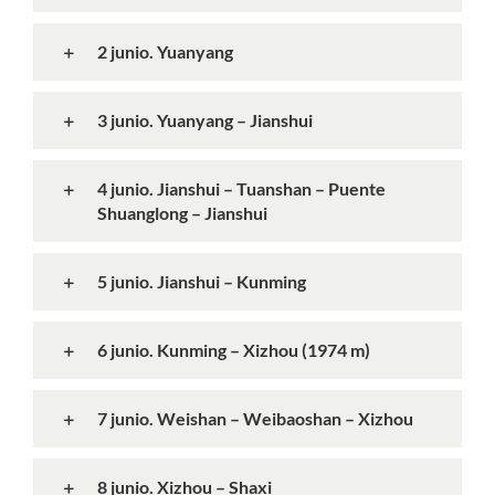
2 junio. Yuanyang
3 junio. Yuanyang – Jianshui
4 junio. Jianshui – Tuanshan – Puente
Shuanglong – Jianshui
5 junio. Jianshui – Kunming
6 junio. Kunming – Xizhou (1974 m)
7 junio. Weishan – Weibaoshan – Xizhou
8 junio. Xizhou – Shaxi