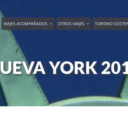
VIAJES ACOMPAÑADOS
OTROS VIAJES
TURISMO SOSTE
UEVA YORK 20