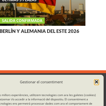
SALIDA CONFIRMADA
BERLÍN Y ALEMANIA DEL ESTE 2026
Gestionar el consentiment
Colaboramos con:
es millors experiències, utilitzem tecnologies com ara les galetes (cookies)
emar i/o accedir a la informació del dispositiu. El consentiment a
cnologies ens permetrà processar dades com ara el comportament de