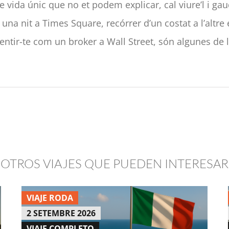
 vida únic que no et podem explicar, cal viure’l i gaud
una nit a Times Square, recórrer d’un costat a l’altre
ntir-te com un broker a Wall Street, són algunes de
OTROS VIAJES QUE PUEDEN INTERESAR
VIAJE RODA
2 SETEMBRE 2026
VIAJE COMPLETO