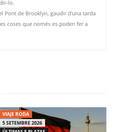
ir-lo.
 el Pont de Brooklyn, gaudir d’una tarda
 les coses que només es poden fer a
VIAJE RODA
5 SETEMBRE 2026
ÚLTIMAS 5 PLAZAS