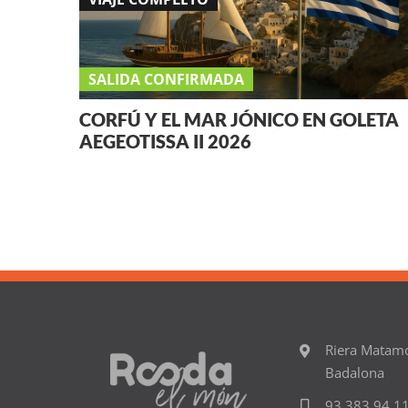
SALIDA CONFIRMADA
CORFÚ Y EL MAR JÓNICO EN GOLETA
AEGEOTISSA II 2026
Riera Matam
Badalona
93 383 94 1