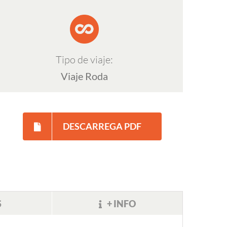
Tipo de viaje:
Viaje Roda
DESCARREGA PDF
S
+ INFO