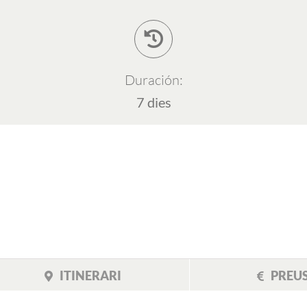
Duración:
7 dies
ITINERARI
PREU