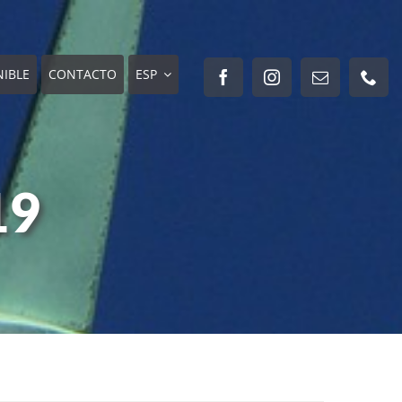
NIBLE
CONTACTO
ESP
19