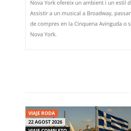
Nova York ofereix un ambient i un estil de
Assistir a un musical a Broadway, passar 
de compres en la Cinquena Avinguda o se
Nova York.
VIAJE RODA
22 AGOST 2026
VIAJE COMPLETO