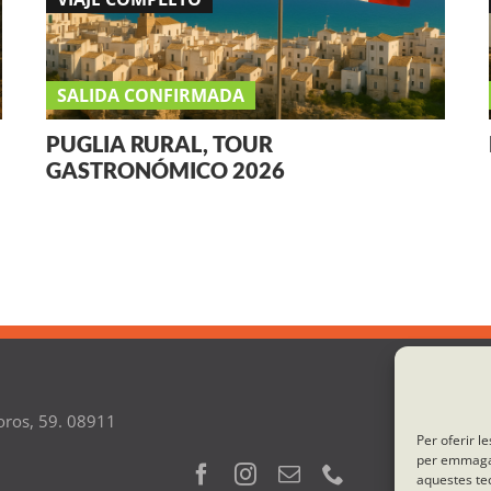
SALIDA CONFIRMADA
PUGLIA RURAL, TOUR
GASTRONÓMICO 2026
oros, 59. 08911
Per oferir l
per emmagatz
aquestes te
1